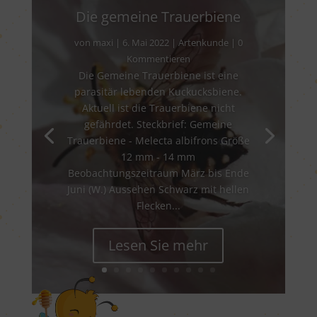
Die gemeine Trauerbiene
von
maxi
|
6. Mai 2022
|
Artenkunde
| 0
Kommentieren
Die Gemeine Trauerbiene ist eine
parasitär lebenden Kuckucksbiene.
Aktuell ist die Trauerbiene nicht
gefährdet. Steckbrief: Gemeine
Trauerbiene - Melecta albifrons Größe
12 mm - 14 mm
Beobachtungszeitraum März bis Ende
Juni (W.) Aussehen Schwarz mit hellen
Flecken...
Lesen Sie mehr