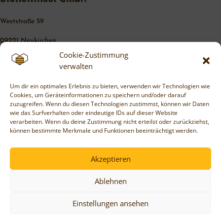
Weststraße 59
09221 Neukirchen
Cookie-Zustimmung
info@bieneninsel.net
verwalten
Um dir ein optimales Erlebnis zu bieten, verwenden wir Technologien wie
Cookies, um Geräteinformationen zu speichern und/oder darauf
zuzugreifen. Wenn du diesen Technologien zustimmst, können wir Daten
wie das Surfverhalten oder eindeutige IDs auf dieser Website
verarbeiten. Wenn du deine Zustimmung nicht erteilst oder zurückziehst,
können bestimmte Merkmale und Funktionen beeinträchtigt werden.
Impressum
Akzeptieren
Datenschutz
Ablehnen
Blog
Einstellungen ansehen